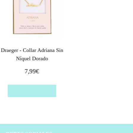
Draeger - Collar Adriana Sin
Níquel Dorado
7,99
€
Comprar el producto