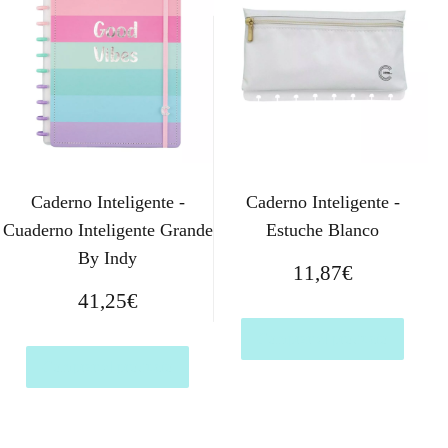
Caderno Inteligente -
Caderno Inteligente -
Cuaderno Inteligente Grande
Estuche Blanco
By Indy
11,87
€
41,25
€
Comprar el producto
Comprar el producto