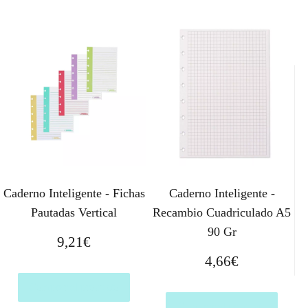
Caderno Inteligente - Fichas
Caderno Inteligente -
Pautadas Vertical
Recambio Cuadriculado A5
90 Gr
9,21
€
4,66
€
Comprar el producto
Comprar el producto