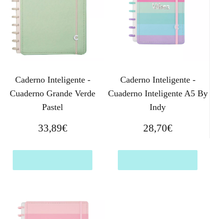
Caderno Inteligente -
Caderno Inteligente -
Cuaderno Grande Verde
Cuaderno Inteligente A5 By
Pastel
Indy
33,89
€
28,70
€
Comprar el producto
Comprar el producto