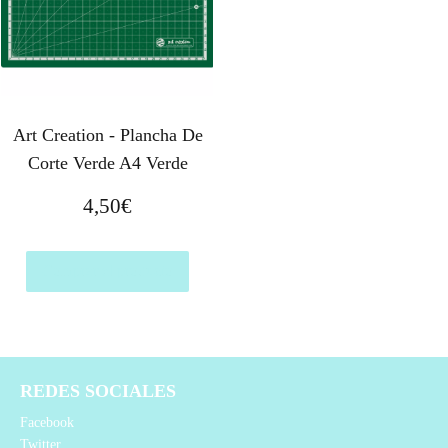
Art Creation - Plancha De
Corte Verde A4 Verde
4,50
€
Comprar el producto
REDES SOCIALES
Facebook
Twitter