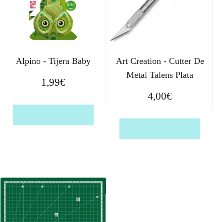
Alpino - Tijera Baby
Art Creation - Cutter De
Metal Talens Plata
1,99
€
4,00
€
Comprar el producto
Comprar el producto