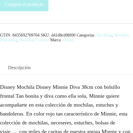
Comprar el producto
GTIN: 8435692709764
SKU:
d41d8cd98f00
Categorías:
Mochilas
,
Mochilas
Preescolar
,
Mochilas y carros
Marca:
Disney
Descripción
Disney Mochila Disney Minnie Diva 38cm con bolsillo
frontal Tan bonita y diva como ella sola, Minnie quiere
acompañarte en esta colección de mochilas, estuches y
bandoleras. En color rojo tan característico de Minnie, esta
colección de mochilas, neceseres, estuches, bolsas de
viaje..... con miles de caritas de nuestra amiga Minnie y con