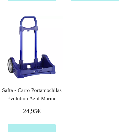
Safta - Carro Portamochilas
Evolution Azul Marino
24,95
€
Comprar el producto