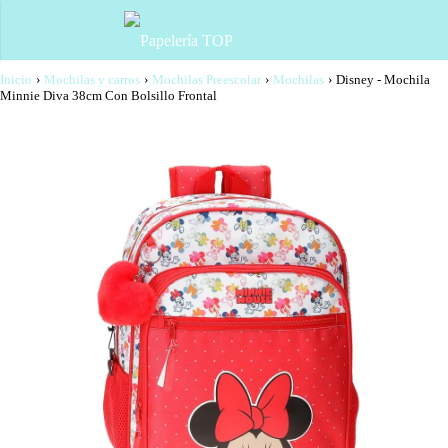
Inicio
›
Mochilas y carros
›
Mochilas Preescolar
›
Mochilas
›
Disney - Mochila
Minnie Diva 38cm Con Bolsillo Frontal