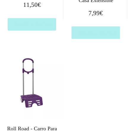
Casa Extensible
11,50
€
7,99
€
Comprar el producto
Comprar el producto
Roll Road - Carro Para