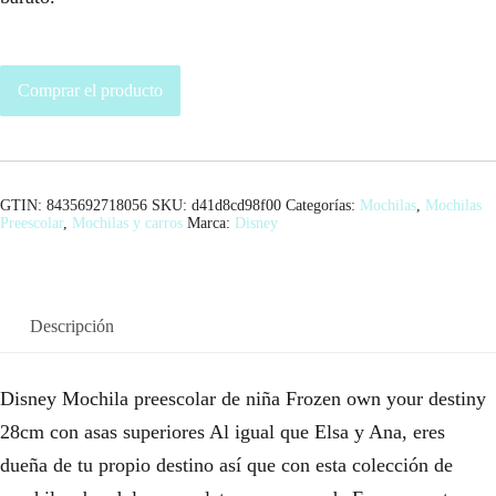
Comprar el producto
GTIN: 8435692718056
SKU:
d41d8cd98f00
Categorías:
Mochilas
,
Mochilas
Preescolar
,
Mochilas y carros
Marca:
Disney
Descripción
Disney Mochila preescolar de niña Frozen own your destiny
28cm con asas superiores Al igual que Elsa y Ana, eres
dueña de tu propio destino así que con esta colección de