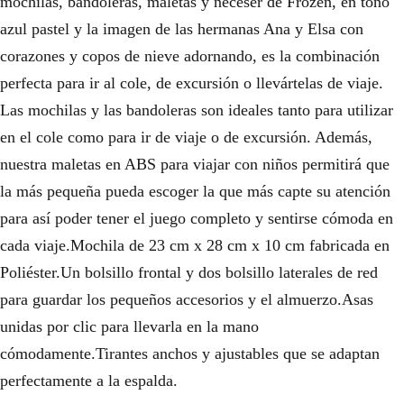
mochilas, bandoleras, maletas y neceser de Frozen, en tono
azul pastel y la imagen de las hermanas Ana y Elsa con
corazones y copos de nieve adornando, es la combinación
perfecta para ir al cole, de excursión o llevártelas de viaje.
Las mochilas y las bandoleras son ideales tanto para utilizar
en el cole como para ir de viaje o de excursión. Además,
nuestra maletas en ABS para viajar con niños permitirá que
la más pequeña pueda escoger la que más capte su atención
para así poder tener el juego completo y sentirse cómoda en
cada viaje.Mochila de 23 cm x 28 cm x 10 cm fabricada en
Poliéster.Un bolsillo frontal y dos bolsillo laterales de red
para guardar los pequeños accesorios y el almuerzo.Asas
unidas por clic para llevarla en la mano
cómodamente.Tirantes anchos y ajustables que se adaptan
perfectamente a la espalda.