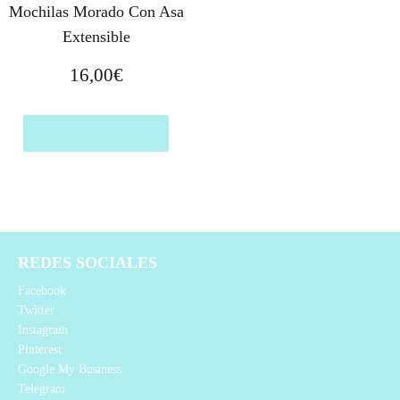
Mochilas Morado Con Asa
Extensible
16,00
€
Comprar el producto
REDES SOCIALES
Facebook
Twitter
Instagram
Pinterest
Google My Business
Telegram