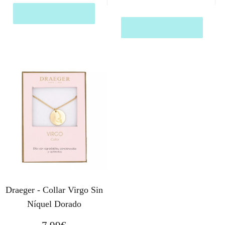
Comprar el producto
Comprar el producto
Draeger - Collar Virgo Sin
Níquel Dorado