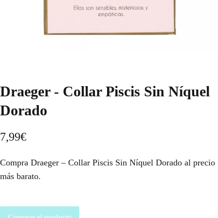
Draeger - Collar Piscis Sin Níquel
Dorado
7,99
€
Compra Draeger – Collar Piscis Sin Níquel Dorado al precio
más barato.
Comprar el producto