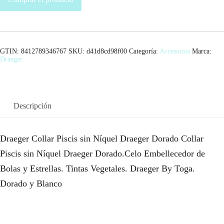
GTIN: 8412789346767
SKU:
d41d8cd98f00
Categoría:
Accesorios
Marca:
Draeger
Descripción
Draeger Collar Piscis sin Níquel Draeger Dorado Collar
Piscis sin Níquel Draeger Dorado.Celo Embellecedor de
Bolas y Estrellas. Tintas Vegetales. Draeger By Toga.
Dorado y Blanco