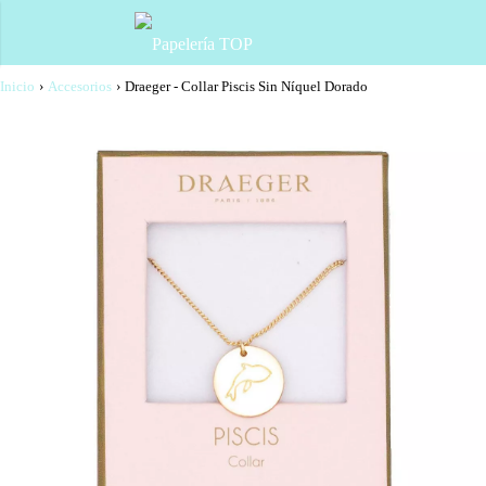
Inicio
›
Accesorios
›
Draeger - Collar Piscis Sin Níquel Dorado