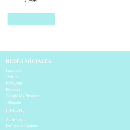
7,99
€
Comprar el producto
REDES SOCIALES
Facebook
Twitter
Instagram
Pinterest
Google My Business
Telegram
LEGAL
Aviso Legal
Política de Cookies