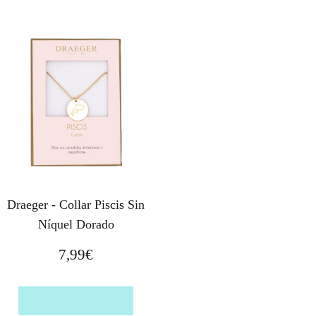
Draeger - Collar Piscis Sin
Níquel Dorado
7,99
€
Comprar el producto