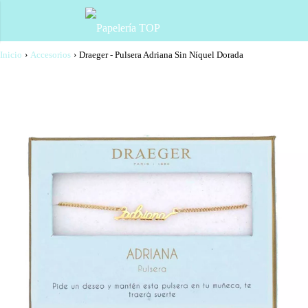
Inicio
›
Accesorios
›
Draeger - Pulsera Adriana Sin Níquel Dorada