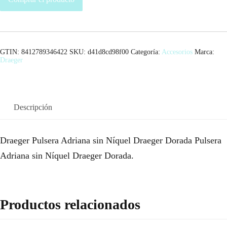
GTIN: 8412789346422
SKU:
d41d8cd98f00
Categoría:
Accesorios
Marca:
Draeger
Descripción
Draeger Pulsera Adriana sin Níquel Draeger Dorada Pulsera
Adriana sin Níquel Draeger Dorada.
Productos relacionados