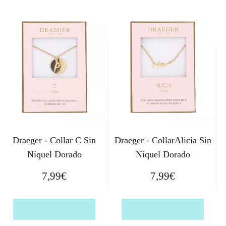
Draeger - Collar C Sin
Draeger - CollarAlicia Sin
Níquel Dorado
Níquel Dorado
7,99
€
7,99
€
Comprar el producto
Comprar el producto