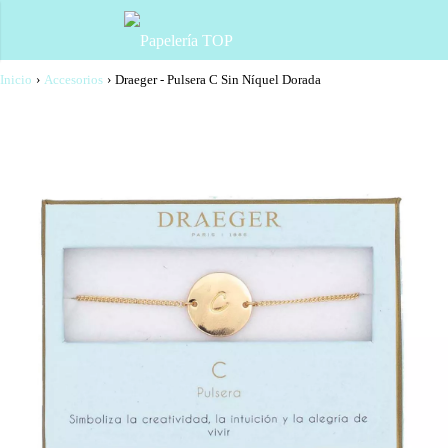
Inicio
›
Accesorios
›
Draeger - Pulsera C Sin Níquel Dorada