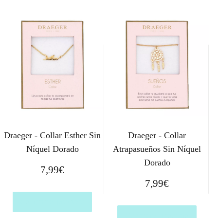
Draeger - Collar Esther Sin
Draeger - Collar
Níquel Dorado
Atrapasueños Sin Níquel
Dorado
7,99
€
7,99
€
Comprar el producto
Comprar el producto