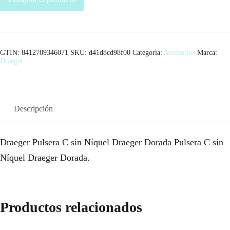
GTIN: 8412789346071
SKU:
d41d8cd98f00
Categoría:
Accesorios
Marca:
Draeger
Descripción
Draeger Pulsera C sin Níquel Draeger Dorada Pulsera C sin
Níquel Draeger Dorada.
Productos relacionados