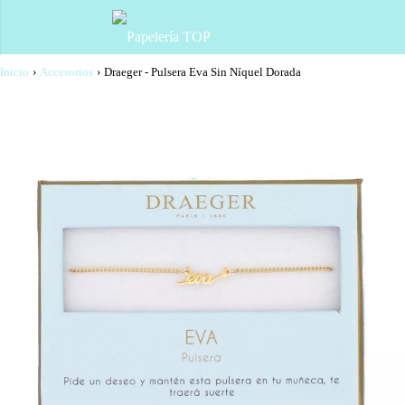
Inicio
›
Accesorios
›
Draeger - Pulsera Eva Sin Níquel Dorada