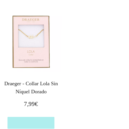
Draeger - Collar Lola Sin
Níquel Dorado
7,99
€
Comprar el producto