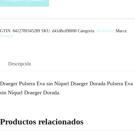
GTIN: 8412789345289
SKU:
d41d8cd98f00
Categoría:
Accesorios
Marca:
Draeger
Descripción
Draeger Pulsera Eva sin Níquel Draeger Dorada Pulsera Eva
sin Níquel Draeger Dorada.
Productos relacionados