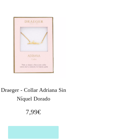
Draeger - Collar Adriana Sin
Níquel Dorado
7,99
€
Comprar el producto