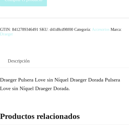
GTIN: 8412789346491
SKU:
d41d8cd98f00
Categoría:
Accesorios
Marca:
Draeger
Descripción
Draeger Pulsera Love sin Níquel Draeger Dorada Pulsera
Love sin Níquel Draeger Dorada.
Productos relacionados