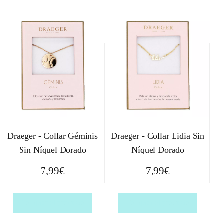
Draeger - Collar Géminis
Draeger - Collar Lidia Sin
Sin Níquel Dorado
Níquel Dorado
7,99
€
7,99
€
Comprar el producto
Comprar el producto