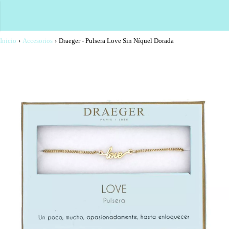
Inicio
›
Accesorios
›
Draeger - Pulsera Love Sin Níquel Dorada