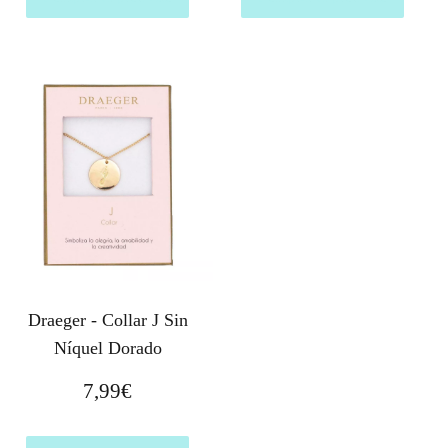
Draeger - Collar J Sin
Níquel Dorado
7,99
€