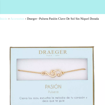
Inicio
›
Accesorios
›
Draeger - Pulsera Pasíón Clave De Sol Sin Níquel Dorada