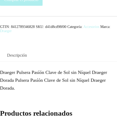
GTIN: 8412789346828
SKU:
d41d8cd98f00
Categoría:
Accesorios
Marca:
Draeger
Descripción
Draeger Pulsera Pasíón Clave de Sol sin Níquel Draeger
Dorada Pulsera Pasíón Clave de Sol sin Níquel Draeger
Dorada.
Productos relacionados