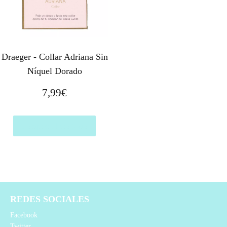
Draeger - Collar Adriana Sin
Níquel Dorado
7,99
€
Comprar el producto
REDES SOCIALES
Facebook
Twitter