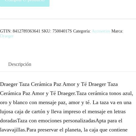
GTIN: 8412789363641
SKU:
75004017S
Categoría:
Accesorios
Marca:
Draeger
Descripción
Draeger Taza Cerámica Paz Amor y Té Draeger Taza
Cerámica Paz Amor y Té Draeger.Taza cerámica tonos azul,
oro y blanco con mensaje paz, amor y té. La taza va en una
lujosa caja de cartón y lleva impreso el mensaje en letras
doradasTaza con emociones personalizadasApta para el
lavavajillas.Para preservar el planeta, la caja que contiene