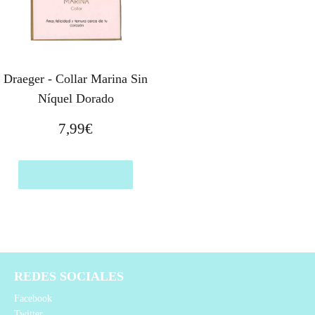
Draeger - Collar Marina Sin
Níquel Dorado
7,99
€
Comprar el producto
REDES SOCIALES
Facebook
Twitter