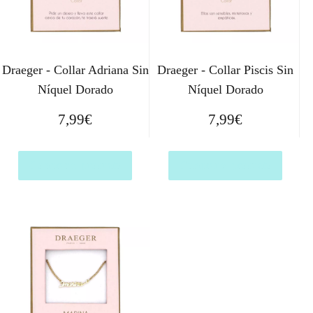
Draeger - Collar Adriana Sin
Draeger - Collar Piscis Sin
Níquel Dorado
Níquel Dorado
7,99
€
7,99
€
Comprar el producto
Comprar el producto