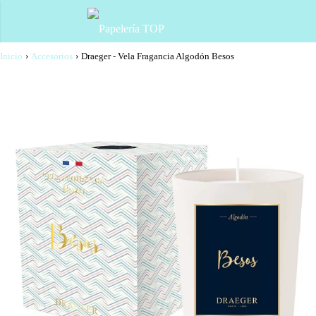
Inicio
›
Accesorios
›
Draeger - Vela Fragancia Algodón Besos