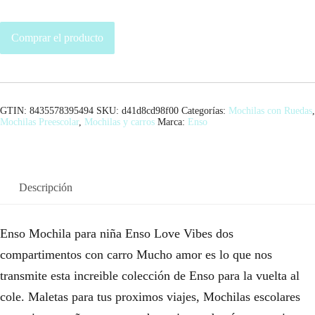
Comprar el producto
GTIN: 8435578395494
SKU:
d41d8cd98f00
Categorías:
Mochilas con Ruedas
,
Mochilas Preescolar
,
Mochilas y carros
Marca:
Enso
Descripción
Enso Mochila para niña Enso Love Vibes dos
compartimentos con carro Mucho amor es lo que nos
transmite esta increible colección de Enso para la vuelta al
cole. Maletas para tus proximos viajes, Mochilas escolares