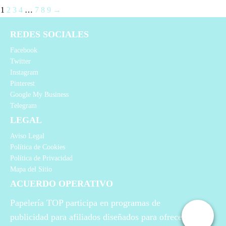
1
2
3
4
…
7
8
9
→
REDES SOCIALES
Facebook
Twitter
Instagram
Pinterest
Google My Business
Telegram
LEGAL
Aviso Legal
Política de Cookies
Política de Privacidad
Mapa del Sitio
ACUERDO OPERATIVO
Papelería TOP participa en programas de
publicidad para afiliados diseñados para ofrecer a