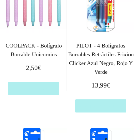
COOLPACK - Bolígrafo
PILOT - 4 Bolígrafos
Borrable Unicornios
Borrables Retráctiles Frixion
Clicker Azul Negro, Rojo Y
2,50
€
Verde
13,99
€
Comprar el producto
Comprar el producto