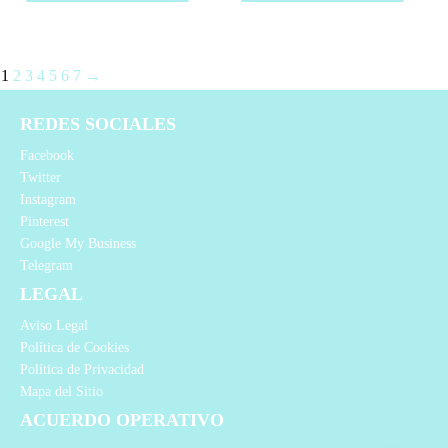
1
2
3
4
5
6
7
→
REDES SOCIALES
Facebook
Twitter
Instagram
Pinterest
Google My Business
Telegram
LEGAL
Aviso Legal
Política de Cookies
Política de Privacidad
Mapa del Sitio
ACUERDO OPERATIVO