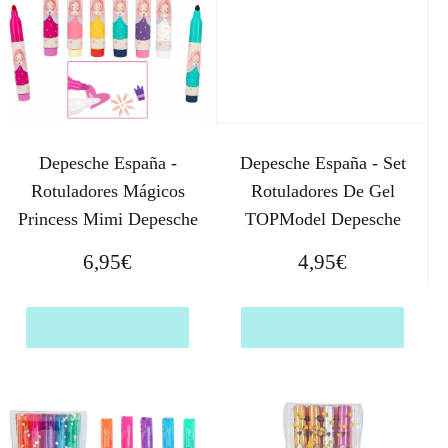
Depesche España -
Depesche España - Set
Rotuladores Mágicos
Rotuladores De Gel
Princess Mimi Depesche
TOPModel Depesche
6,95
€
4,95
€
Comprar el producto
Comprar el producto