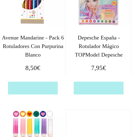
Avenue Mandarine - Pack 6
Depesche España -
Rotuladores Con Purpurina
Rotulador Mágico
Blanco
TOPModel Depesche
8,50
€
7,95
€
Comprar el producto
Comprar el producto