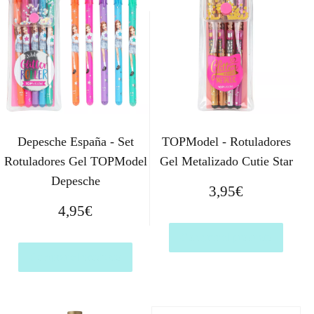
Depesche España - Set
TOPModel - Rotuladores
Rotuladores Gel TOPModel
Gel Metalizado Cutie Star
Depesche
3,95
€
4,95
€
Comprar el producto
Comprar el producto