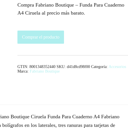
Compra Fabriano Boutique – Funda Para Cuaderno
A4 Ciruela al precio más barato.
Comprar el producto
GTIN: 8001348352440
SKU:
d41d8cd98f00
Categoría:
Accesorios
Marca:
Fabriano Boutique
iano Boutique Ciruela Funda Para Cuaderno A4 Fabriano
bolígrafos en los laterales, tres ranuras para tarjetas de