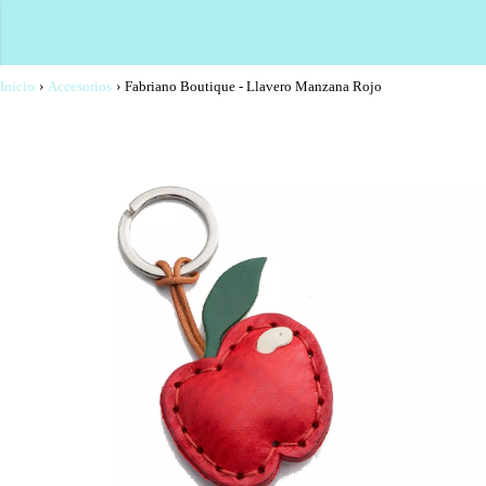
Inicio
›
Accesorios
›
Fabriano Boutique - Llavero Manzana Rojo