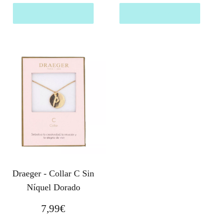
Comprar el producto
Comprar el producto
Draeger - Collar C Sin
Níquel Dorado
7,99
€