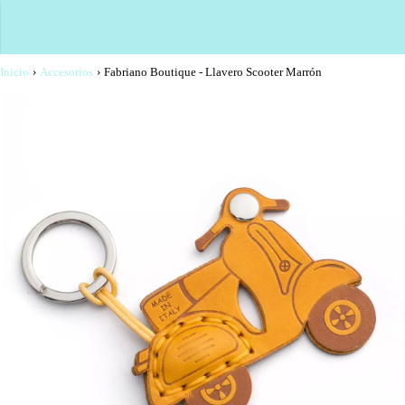
Inicio
›
Accesorios
›
Fabriano Boutique - Llavero Scooter Marrón