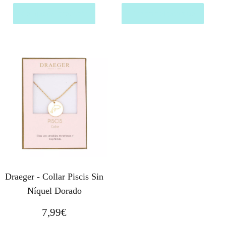
Comprar el producto
Comprar el producto
Draeger - Collar Piscis Sin
Níquel Dorado
7,99
€