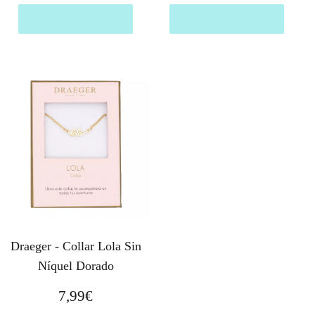
Comprar el producto
Comprar el producto
Draeger - Collar Lola Sin
Níquel Dorado
7,99
€