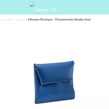
Inicio
›
Accesorios
›
Fabriano Boutique - Portamonedas Bomba Azul