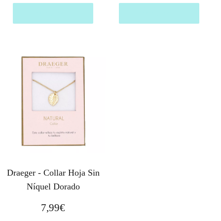
Comprar el producto
Comprar el producto
Draeger - Collar Hoja Sin
Níquel Dorado
7,99
€