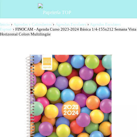
Inicio
›
Agendas y Calendarios
›
Agendas Escolares
›
Agendas Escolares
Espiral
›
FINOCAM - Agenda Curso 2023-2024 Básica 1/4-155x212 Semana Vista
Horizontal Colors Multilingüe