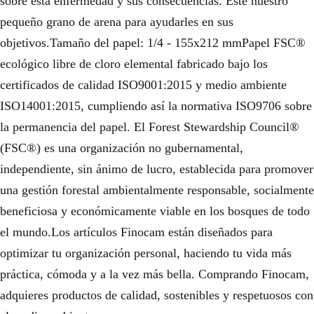
sobre esta enfermedad y sus consecuencias. Este nuestro
pequeño grano de arena para ayudarles en sus
objetivos.Tamaño del papel: 1/4 - 155x212 mmPapel FSC®
ecológico libre de cloro elemental fabricado bajo los
certificados de calidad ISO9001:2015 y medio ambiente
ISO14001:2015, cumpliendo así la normativa ISO9706 sobre
la permanencia del papel. El Forest Stewardship Council®
(FSC®) es una organización no gubernamental,
independiente, sin ánimo de lucro, establecida para promover
una gestión forestal ambientalmente responsable, socialmente
beneficiosa y económicamente viable en los bosques de todo
el mundo.Los artículos Finocam están diseñados para
optimizar tu organización personal, haciendo tu vida más
práctica, cómoda y a la vez más bella. Comprando Finocam,
adquieres productos de calidad, sostenibles y respetuosos con