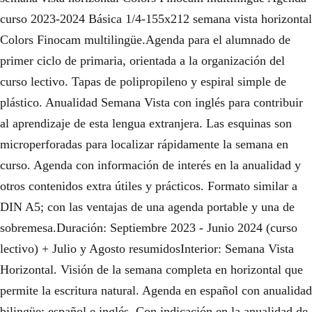
curso 2023-2024 Básica 1/4-155x212 semana vista horizontal
Colors Finocam multilingüe.Agenda para el alumnado de
primer ciclo de primaria, orientada a la organización del
curso lectivo. Tapas de polipropileno y espiral simple de
plástico. Anualidad Semana Vista con inglés para contribuir
al aprendizaje de esta lengua extranjera. Las esquinas son
microperforadas para localizar rápidamente la semana en
curso. Agenda con información de interés en la anualidad y
otros contenidos extra útiles y prácticos. Formato similar a
DIN A5; con las ventajas de una agenda portable y una de
sobremesa.Duración: Septiembre 2023 - Junio 2024 (curso
lectivo) + Julio y Agosto resumidosInterior: Semana Vista
Horizontal. Visión de la semana completa en horizontal que
permite la escritura natural. Agenda en español con anualidad
bilingüe: español e inglés. Con indicación en la anualidad de