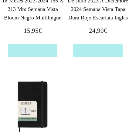
18 Meses 2023-2024 155 X
De Julio 2023 A Diciembre
213 Mm Semana Vista
2024 Semana Vista Tapa
Bloom Negro Multilingüe
Dura Rojo Escarlata Inglés
15,95
€
24,90
€
Comprar el producto
Comprar el producto