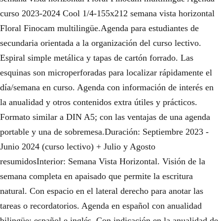
curso 2023-2024 Cool 1/4-155x212 semana vista horizontal
Floral Finocam multilingüe.Agenda para estudiantes de
secundaria orientada a la organización del curso lectivo.
Espiral simple metálica y tapas de cartón forrado. Las
esquinas son microperforadas para localizar rápidamente el
día/semana en curso. Agenda con información de interés en
la anualidad y otros contenidos extra útiles y prácticos.
Formato similar a DIN A5; con las ventajas de una agenda
portable y una de sobremesa.Duración: Septiembre 2023 -
Junio 2024 (curso lectivo) + Julio y Agosto
resumidosInterior: Semana Vista Horizontal. Visión de la
semana completa en apaisado que permite la escritura
natural. Con espacio en el lateral derecho para anotar las
tareas o recordatorios. Agenda en español con anualidad
bilingüe: español e inglés. Con indicación en la anualidad de