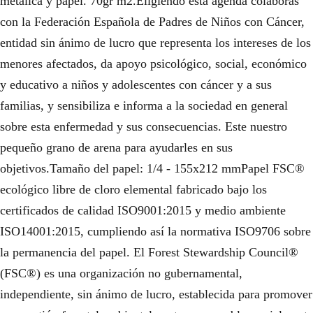
metálica y papel. 70gr m2.Eligiendo esta agenda colaboras
con la Federación Española de Padres de Niños con Cáncer,
entidad sin ánimo de lucro que representa los intereses de los
menores afectados, da apoyo psicológico, social, económico
y educativo a niños y adolescentes con cáncer y a sus
familias, y sensibiliza e informa a la sociedad en general
sobre esta enfermedad y sus consecuencias. Este nuestro
pequeño grano de arena para ayudarles en sus
objetivos.Tamaño del papel: 1/4 - 155x212 mmPapel FSC®
ecológico libre de cloro elemental fabricado bajo los
certificados de calidad ISO9001:2015 y medio ambiente
ISO14001:2015, cumpliendo así la normativa ISO9706 sobre
la permanencia del papel. El Forest Stewardship Council®
(FSC®) es una organización no gubernamental,
independiente, sin ánimo de lucro, establecida para promover