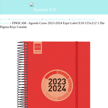
Inicio
›
Agendas y Calendarios
›
Agendas Escolares
›
Agendas Escolares
Espiral
›
FINOCAM - Agenda Curso 2023-2024 Espir Label E10-155x212 1 Día
Página Rojo Catalán