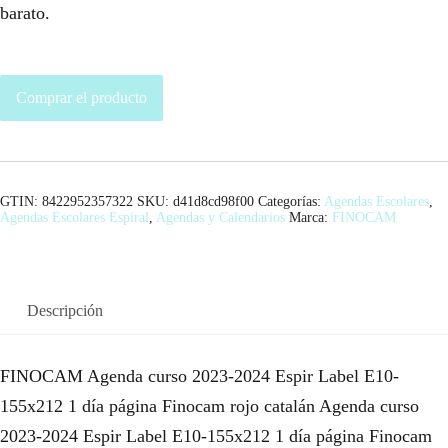
barato.
Comprar el producto
GTIN: 8422952357322
SKU:
d41d8cd98f00
Categorías:
Agendas Escolares
,
Agendas Escolares Espiral
,
Agendas y Calendarios
Marca:
FINOCAM
Descripción
FINOCAM Agenda curso 2023-2024 Espir Label E10-
155x212 1 día página Finocam rojo catalán Agenda curso
2023-2024 Espir Label E10-155x212 1 día página Finocam