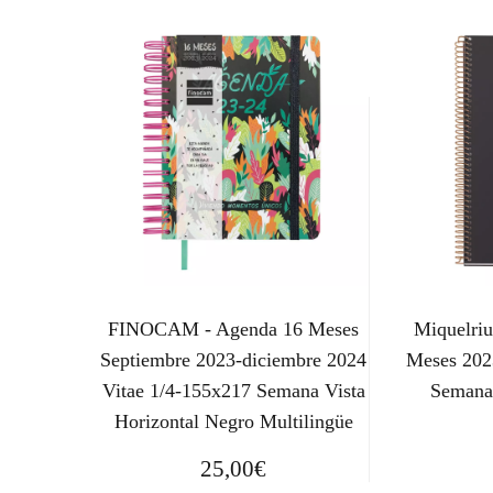
FINOCAM - Agenda 16 Meses
Miquelriu
Septiembre 2023-diciembre 2024
Meses 20
Vitae 1/4-155x217 Semana Vista
Semana
Horizontal Negro Multilingüe
25,00
€