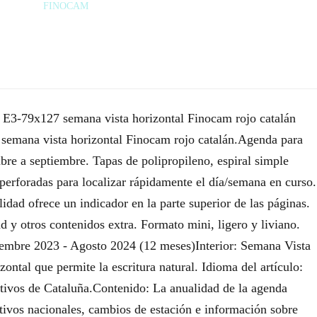
FINOCAM
3-79x127 semana vista horizontal Finocam rojo catalán
emana vista horizontal Finocam rojo catalán.Agenda para
bre a septiembre. Tapas de polipropileno, espiral simple
perforadas para localizar rápidamente el día/semana en curso.
alidad ofrece un indicador en la parte superior de las páginas.
 y otros contenidos extra. Formato mini, ligero y liviano.
tiembre 2023 - Agosto 2024 (12 meses)Interior: Semana Vista
ontal que permite la escritura natural. Idioma del artículo:
estivos de Cataluña.Contenido: La anualidad de la agenda
stivos nacionales, cambios de estación e información sobre