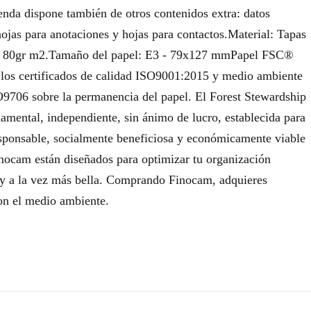
enda dispone también de otros contenidos extra: datos
hojas para anotaciones y hojas para contactos.Material: Tapas
pel. 80gr m2.Tamaño del papel: E3 - 79x127 mmPapel FSC®
o los certificados de calidad ISO9001:2015 y medio ambiente
9706 sobre la permanencia del papel. El Forest Stewardship
ental, independiente, sin ánimo de lucro, establecida para
sponsable, socialmente beneficiosa y económicamente viable
nocam están diseñados para optimizar tu organización
 y a la vez más bella. Comprando Finocam, adquieres
con el medio ambiente.