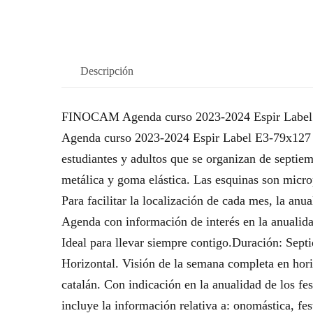
Descripción
FINOCAM Agenda curso 2023-2024 Espir Label E
Agenda curso 2023-2024 Espir Label E3-79x127 s
estudiantes y adultos que se organizan de septiem
metálica y goma elástica. Las esquinas son micro
Para facilitar la localización de cada mes, la anu
Agenda con información de interés en la anualidad
Ideal para llevar siempre contigo.Duración: Sep
Horizontal. Visión de la semana completa en horiz
catalán. Con indicación en la anualidad de los f
incluye la información relativa a: onomástica, fe