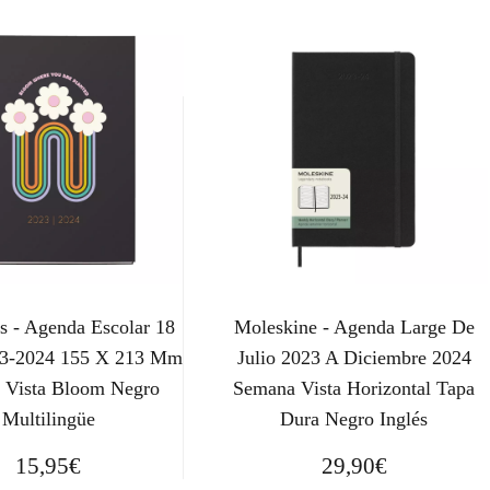
s - Agenda Escolar 18
Moleskine - Agenda Large De
23-2024 155 X 213 Mm
Julio 2023 A Diciembre 2024
 Vista Bloom Negro
Semana Vista Horizontal Tapa
Multilingüe
Dura Negro Inglés
15,95
€
29,90
€