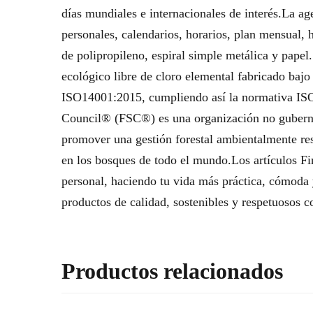
días mundiales e internacionales de interés.La ag
personales, calendarios, horarios, plan mensual, 
de polipropileno, espiral simple metálica y pa
ecológico libre de cloro elemental fabricado baj
ISO14001:2015, cumpliendo así la normativa ISO
Council® (FSC®) es una organización no gubernam
promover una gestión forestal ambientalmente re
en los bosques de todo el mundo.Los artículos Fi
personal, haciendo tu vida más práctica, cómoda
productos de calidad, sostenibles y respetuosos 
Productos relacionados