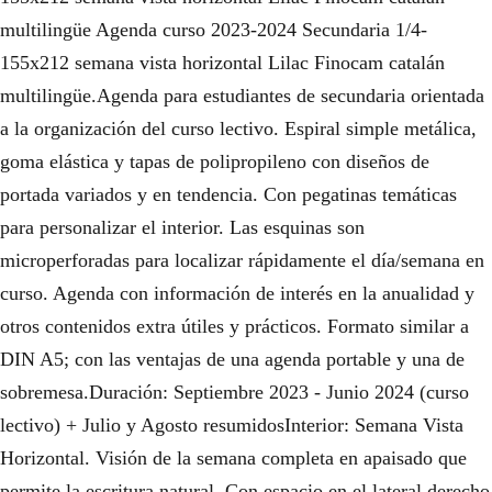
multilingüe Agenda curso 2023-2024 Secundaria 1/4-
155x212 semana vista horizontal Lilac Finocam catalán
multilingüe.Agenda para estudiantes de secundaria orientada
a la organización del curso lectivo. Espiral simple metálica,
goma elástica y tapas de polipropileno con diseños de
portada variados y en tendencia. Con pegatinas temáticas
para personalizar el interior. Las esquinas son
microperforadas para localizar rápidamente el día/semana en
curso. Agenda con información de interés en la anualidad y
otros contenidos extra útiles y prácticos. Formato similar a
DIN A5; con las ventajas de una agenda portable y una de
sobremesa.Duración: Septiembre 2023 - Junio 2024 (curso
lectivo) + Julio y Agosto resumidosInterior: Semana Vista
Horizontal. Visión de la semana completa en apaisado que
permite la escritura natural. Con espacio en el lateral derecho