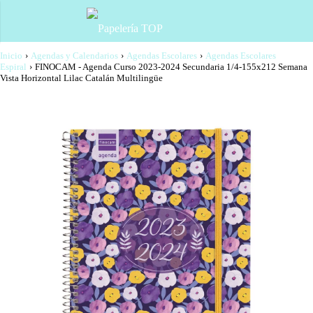
Inicio
›
Agendas y Calendarios
›
Agendas Escolares
›
Agendas Escolares
Espiral
›
FINOCAM - Agenda Curso 2023-2024 Secundaria 1/4-155x212 Semana
Vista Horizontal Lilac Catalán Multilingüe