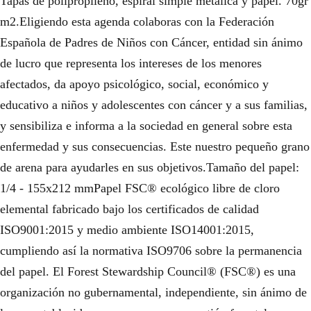
Tapas de polipropileno, espiral simple metálica y papel. 70gr
m2.Eligiendo esta agenda colaboras con la Federación
Española de Padres de Niños con Cáncer, entidad sin ánimo
de lucro que representa los intereses de los menores
afectados, da apoyo psicológico, social, económico y
educativo a niños y adolescentes con cáncer y a sus familias,
y sensibiliza e informa a la sociedad en general sobre esta
enfermedad y sus consecuencias. Este nuestro pequeño grano
de arena para ayudarles en sus objetivos.Tamaño del papel:
1/4 - 155x212 mmPapel FSC® ecológico libre de cloro
elemental fabricado bajo los certificados de calidad
ISO9001:2015 y medio ambiente ISO14001:2015,
cumpliendo así la normativa ISO9706 sobre la permanencia
del papel. El Forest Stewardship Council® (FSC®) es una
organización no gubernamental, independiente, sin ánimo de