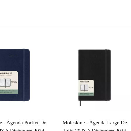
e - Agenda Pocket De
Moleskine - Agenda Large De
023 A Diciembre 2024
Julio 2023 A Diciembre 2024