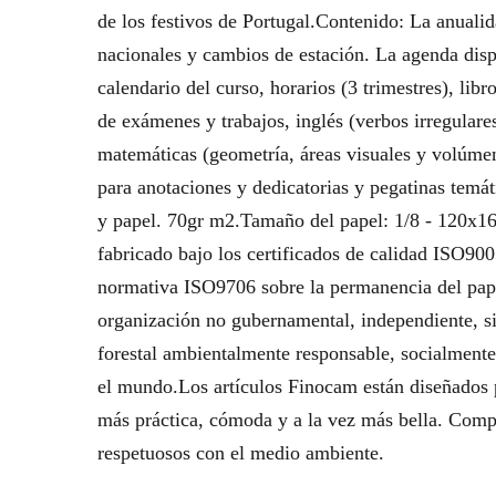
de los festivos de Portugal.Contenido: La anualid
nacionales y cambios de estación. La agenda disp
calendario del curso, horarios (3 trimestres), lib
de exámenes y trabajos, inglés (verbos irregulares
matemáticas (geometría, áreas visuales y volúmene
para anotaciones y dedicatorias y pegatinas temát
y papel. 70gr m2.Tamaño del papel: 1/8 - 120x1
fabricado bajo los certificados de calidad ISO9
normativa ISO9706 sobre la permanencia del pap
organización no gubernamental, independiente, s
forestal ambientalmente responsable, socialment
el mundo.Los artículos Finocam están diseñados p
más práctica, cómoda y a la vez más bella. Comp
respetuosos con el medio ambiente.