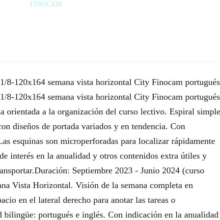
FINOCAM
8-120x164 semana vista horizontal City Finocam portugués
1/8-120x164 semana vista horizontal City Finocam portugués
 orientada a la organización del curso lectivo. Espiral simpl
 con diseños de portada variados y en tendencia. Con
. Las esquinas son microperforadas para localizar rápidamente
 interés en la anualidad y otros contenidos extra útiles y
transportar.Duración: Septiembre 2023 - Junio 2024 (curso
ana Vista Horizontal. Visión de la semana completa en
acio en el lateral derecho para anotar las tareas o
 bilingüe: portugués e inglés. Con indicación en la anualidad