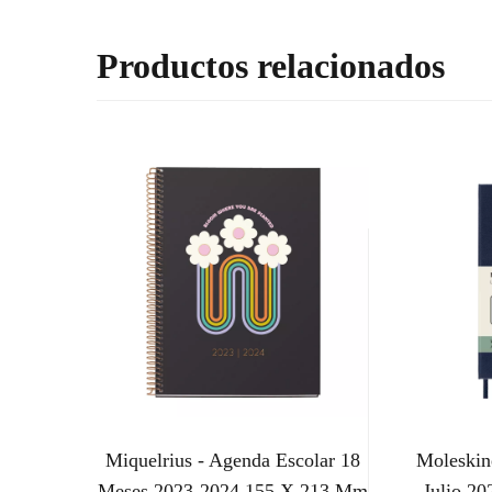
Productos relacionados
Miquelrius - Agenda Escolar 18
Moleskin
Meses 2023-2024 155 X 213 Mm
Julio 2