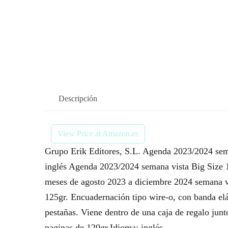
Descripción
View Price at Amazon.es
Grupo Erik Editores, S.L. Agenda 2023/2024 se
inglés Agenda 2023/2024 semana vista Big Size
meses de agosto 2023 a diciembre 2024 semana vi
125gr. Encuadernación tipo wire-o, con banda elás
pestañas. Viene dentro de una caja de regalo jun
paginas de 120gr.Idioma: inglés.