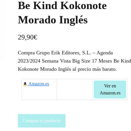
Be Kind Kokonote
Morado Inglés
29,90
€
Compra Grupo Erik Editores, S.L. – Agenda
2023/2024 Semana Vista Big Size 17 Meses Be Kin
Kokonote Morado Inglés al precio más barato.
Amazon.es
Ver en
Amazon.es
Comprar el producto