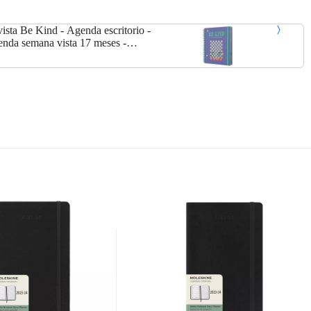
ta Be Kind - Agenda escritorio -
nda semana vista 17 meses -
or...