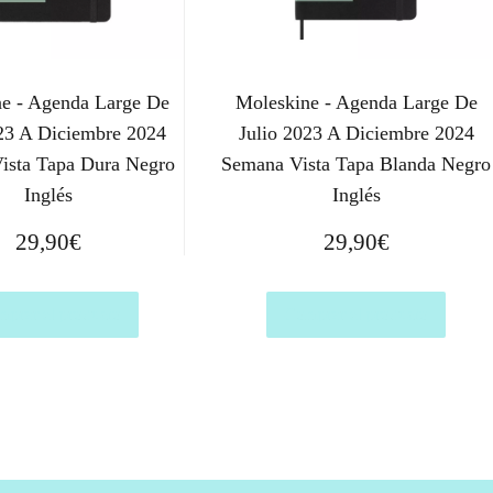
e - Agenda Large De
Moleskine - Agenda Large De
023 A Diciembre 2024
Julio 2023 A Diciembre 2024
ista Tapa Dura Negro
Semana Vista Tapa Blanda Negro
Inglés
Inglés
29,90
€
29,90
€
prar el producto
Comprar el producto