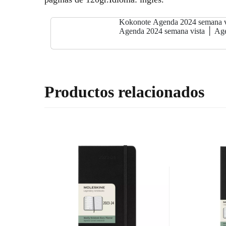
Kokonote Agenda 2024 semana vis
Agenda 2024 semana vista │ Age
Agenda semanal 2024 - Planificad
Productos relacionados