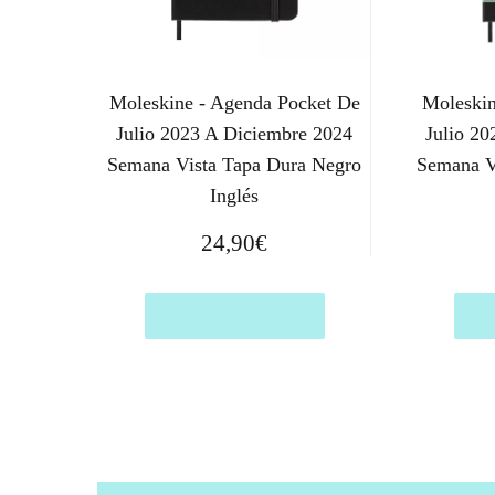
Moleskine - Agenda Pocket De
Moleskin
Julio 2023 A Diciembre 2024
Julio 2
Semana Vista Tapa Dura Negro
Semana V
Inglés
24,90
€
Comprar el producto
Com