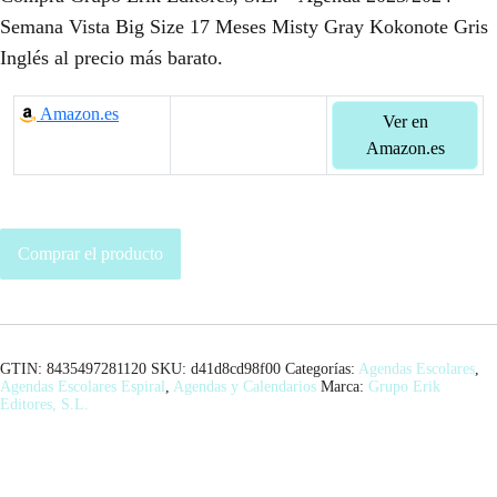
Semana Vista Big Size 17 Meses Misty Gray Kokonote Gris
Inglés al precio más barato.
Amazon.es
Ver en
Amazon.es
Comprar el producto
GTIN: 8435497281120
SKU:
d41d8cd98f00
Categorías:
Agendas Escolares
,
Agendas Escolares Espiral
,
Agendas y Calendarios
Marca:
Grupo Erik
Editores, S.L.