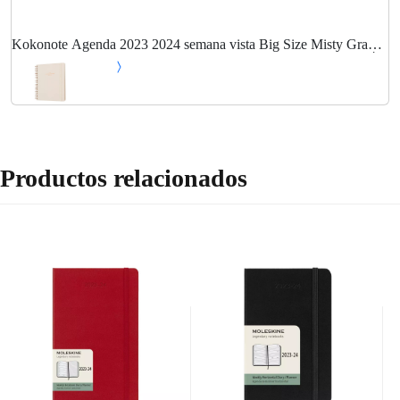
Kokonote Agenda 2023 2024 semana vista Big Size Misty Gray -
Agenda escritorio - Agenda escolar 2023 2024 - Agenda beige │
Agenda semana vista 17 meses -...
Productos relacionados