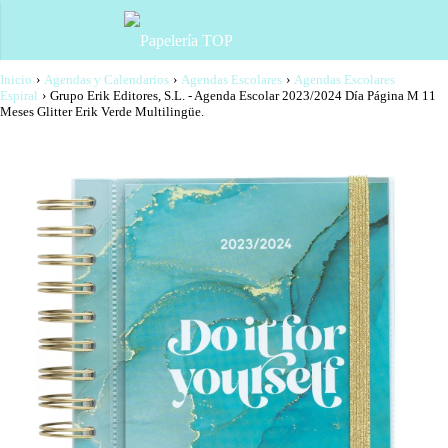
Inicio
›
Agendas y Calendarios
›
Agendas Escolares
›
Agendas Escolares
Espiral
›
Grupo Erik Editores, S.L. - Agenda Escolar 2023/2024 Día Página M 11
Meses Glitter Erik Verde Multilingüe.