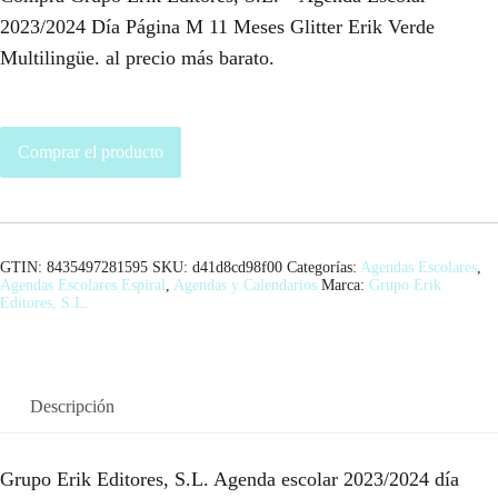
2023/2024 Día Página M 11 Meses Glitter Erik Verde
Multilingüe. al precio más barato.
Comprar el producto
GTIN: 8435497281595
SKU:
d41d8cd98f00
Categorías:
Agendas Escolares
,
Agendas Escolares Espiral
,
Agendas y Calendarios
Marca:
Grupo Erik
Editores, S.L.
Descripción
Grupo Erik Editores, S.L. Agenda escolar 2023/2024 día