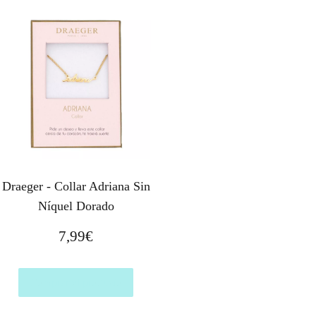
Draeger - Collar Adriana Sin
Níquel Dorado
7,99
€
Comprar el producto