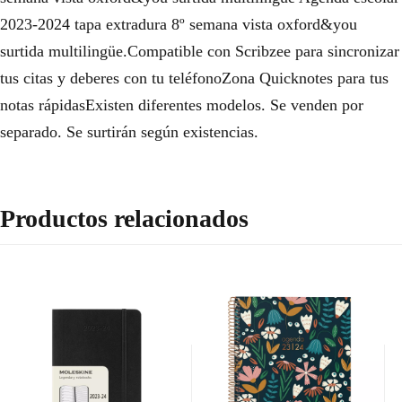
2023-2024 tapa extradura 8º semana vista oxford&you
surtida multilingüe.Compatible con Scribzee para sincronizar
tus citas y deberes con tu teléfonoZona Quicknotes para tus
notas rápidasExisten diferentes modelos. Se venden por
separado. Se surtirán según existencias.
Productos relacionados