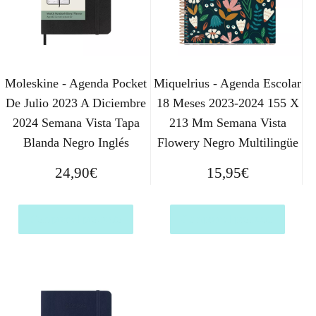
Moleskine - Agenda Pocket
Miquelrius - Agenda Escolar
De Julio 2023 A Diciembre
18 Meses 2023-2024 155 X
2024 Semana Vista Tapa
213 Mm Semana Vista
Blanda Negro Inglés
Flowery Negro Multilingüe
24,90
€
15,95
€
Comprar el producto
Comprar el producto