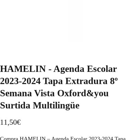
HAMELIN - Agenda Escolar
2023-2024 Tapa Extradura 8º
Semana Vista Oxford&you
Surtida Multilingüe
11,50
€
Compra HAMELIN – Agenda Escolar 2023-2024 Tapa