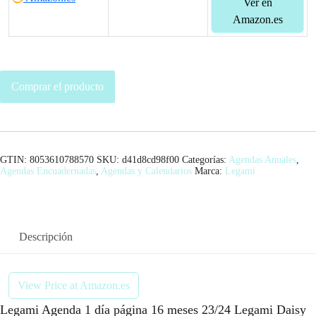
Ver en
Amazon.es
Comprar el producto
GTIN: 8053610788570
SKU:
d41d8cd98f00
Categorías:
Agendas Anuales
,
Agendas Encuadernadas
,
Agendas y Calendarios
Marca:
Legami
Descripción
View Price at Amazon.es
Legami Agenda 1 día página 16 meses 23/24 Legami Daisy