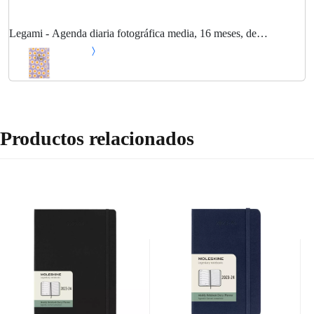
Legami - Agenda diaria fotográfica media, 16 meses, de
septiembre de 2023 a diciembre de 2024, cierre con elástico,
planificador mensual enero de 2025,...
Productos relacionados