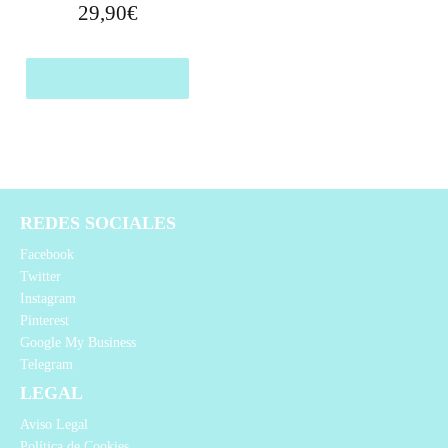
29,90
€
Comprar el producto
REDES SOCIALES
Facebook
Twitter
Instagram
Pinterest
Google My Business
Telegram
LEGAL
Aviso Legal
Política de Cookies