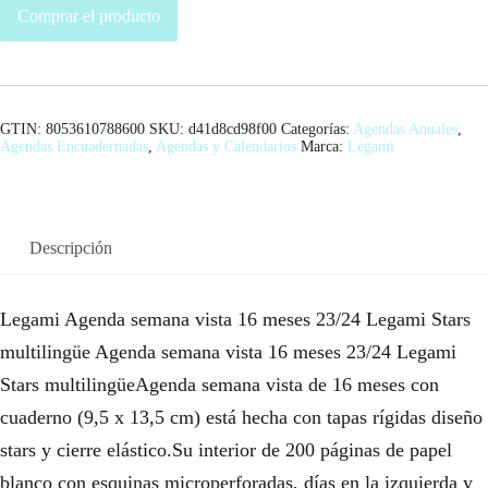
Comprar el producto
GTIN: 8053610788600
SKU:
d41d8cd98f00
Categorías:
Agendas Anuales
,
Agendas Encuadernadas
,
Agendas y Calendarios
Marca:
Legami
Descripción
Legami Agenda semana vista 16 meses 23/24 Legami Stars
multilingüe Agenda semana vista 16 meses 23/24 Legami
Stars multilingüeAgenda semana vista de 16 meses con
cuaderno (9,5 x 13,5 cm) está hecha con tapas rígidas diseño
stars y cierre elástico.Su interior de 200 páginas de papel
blanco con esquinas microperforadas, días en la izquierda y