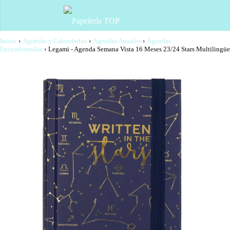
Inicio
›
Agendas y Calendarios
›
Agendas Anuales
›
Agendas
Encuadernadas
›
Legami - Agenda Semana Vista 16 Meses 23/24 Stars Multilingüe