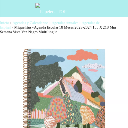
Inicio
›
Agendas y Calendarios
›
Agendas Anuales
›
Agendas de
Espiral
›
Miquelrius - Agenda Escolar 18 Meses 2023-2024 155 X 213 Mm
Semana Vista Van Negro Multilingüe