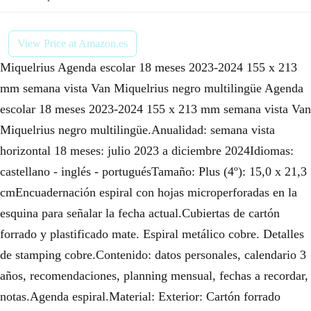
View Price at Amazon.es
Miquelrius Agenda escolar 18 meses 2023-2024 155 x 213
mm semana vista Van Miquelrius negro multilingüe Agenda
escolar 18 meses 2023-2024 155 x 213 mm semana vista Van
Miquelrius negro multilingüe.Anualidad: semana vista
horizontal 18 meses: julio 2023 a diciembre 2024Idiomas:
castellano - inglés - portuguésTamaño: Plus (4º): 15,0 x 21,3
cmEncuadernación espiral con hojas microperforadas en la
esquina para señalar la fecha actual.Cubiertas de cartón
forrado y plastificado mate. Espiral metálico cobre. Detalles
de stamping cobre.Contenido: datos personales, calendario 3
años, recomendaciones, planning mensual, fechas a recordar,
notas.Agenda espiral.Material: Exterior: Cartón forrado