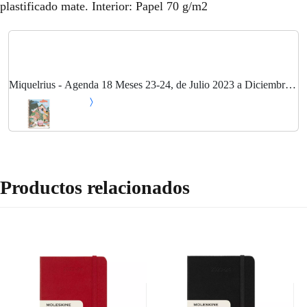
plastificado mate. Interior: Papel 70 g/m2
Miquelrius - Agenda 18 Meses 23-24, de Julio 2023 a Diciembre
2024, Tamaño 15,5 x 21,3 cm, Semana Vista, Van, Español-
Inglés-Portugués
Productos relacionados