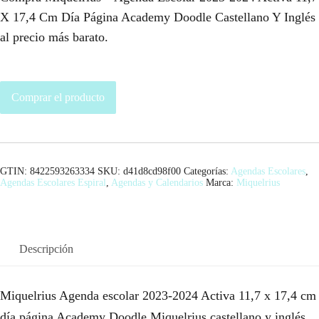
X 17,4 Cm Día Página Academy Doodle Castellano Y Inglés
al precio más barato.
Comprar el producto
GTIN: 8422593263334
SKU:
d41d8cd98f00
Categorías:
Agendas Escolares
,
Agendas Escolares Espiral
,
Agendas y Calendarios
Marca:
Miquelrius
Descripción
Miquelrius Agenda escolar 2023-2024 Activa 11,7 x 17,4 cm
día página Academy Doodle Miquelrius castellano y inglés