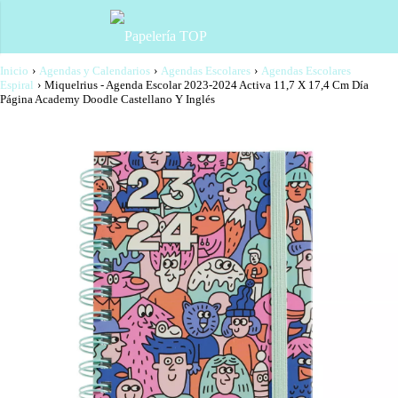
Inicio
›
Agendas y Calendarios
›
Agendas Escolares
›
Agendas Escolares
Espiral
›
Miquelrius - Agenda Escolar 2023-2024 Activa 11,7 X 17,4 Cm Día
Página Academy Doodle Castellano Y Inglés