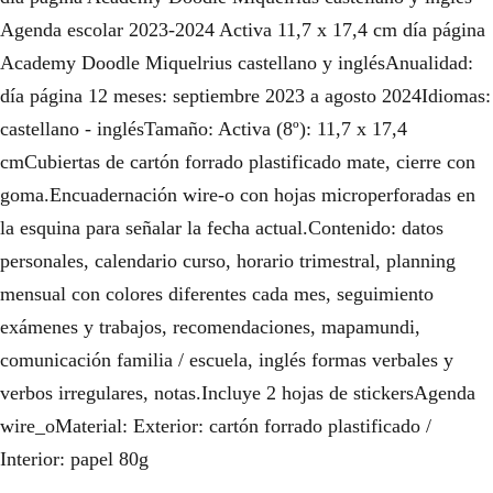
Agenda escolar 2023-2024 Activa 11,7 x 17,4 cm día página
Academy Doodle Miquelrius castellano y inglésAnualidad:
día página 12 meses: septiembre 2023 a agosto 2024Idiomas:
castellano - inglésTamaño: Activa (8º): 11,7 x 17,4
cmCubiertas de cartón forrado plastificado mate, cierre con
goma.Encuadernación wire-o con hojas microperforadas en
la esquina para señalar la fecha actual.Contenido: datos
personales, calendario curso, horario trimestral, planning
mensual con colores diferentes cada mes, seguimiento
exámenes y trabajos, recomendaciones, mapamundi,
comunicación familia / escuela, inglés formas verbales y
verbos irregulares, notas.Incluye 2 hojas de stickersAgenda
wire_oMaterial: Exterior: cartón forrado plastificado /
Interior: papel 80g