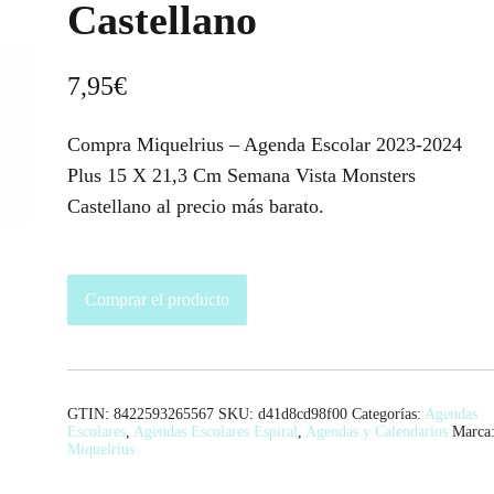
Castellano
7,95
€
Compra Miquelrius – Agenda Escolar 2023-2024
Plus 15 X 21,3 Cm Semana Vista Monsters
Castellano al precio más barato.
Comprar el producto
GTIN: 8422593265567
SKU:
d41d8cd98f00
Categorías:
Agendas
Escolares
,
Agendas Escolares Espiral
,
Agendas y Calendarios
Marca
Miquelrius