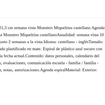
21,3 cm semana vista Monsters Miquelrius castellano Agenda
a Monsters Miquelrius castellanoAnualidad: semana vista 10
osto 2 semanas a la vista.Idioma: castellano - inglésTamaño:
ado plastificado en mate. Espiral de plástico azul oscuro con
la fecha actual.Contenido: datos personales, calendario del
s, evaluaciones, comunicación escuela - familia / familia -
ar, notas, autorizaciones.Agenda espiralMaterial: Exterior: