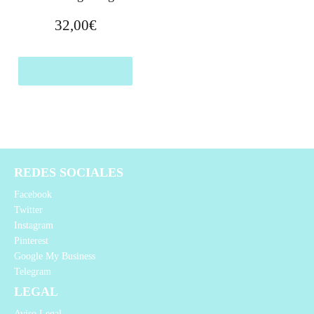
32,00
€
Comprar el producto
REDES SOCIALES
Facebook
Twitter
Instagram
Pinterest
Google My Business
Telegram
LEGAL
Aviso Legal