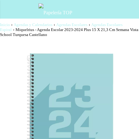
Inicio
›
Agendas y Calendarios
›
Agendas Escolares
›
Agendas Escolares
Espiral
›
Miquelrius - Agenda Escolar 2023-2024 Plus 15 X 21,3 Cm Semana Vista
School Turquesa Castellano