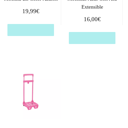
Extensible
19,99
€
16,00
€
Comprar el producto
Comprar el producto