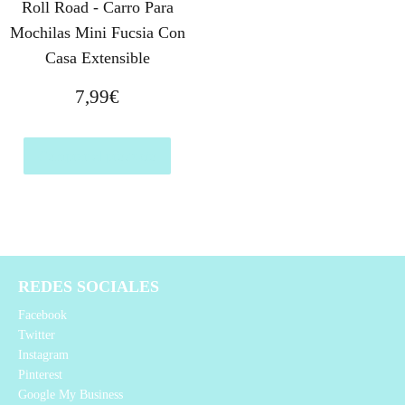
Roll Road - Carro Para
Mochilas Mini Fucsia Con
Casa Extensible
7,99
€
Comprar el producto
REDES SOCIALES
Facebook
Twitter
Instagram
Pinterest
Google My Business