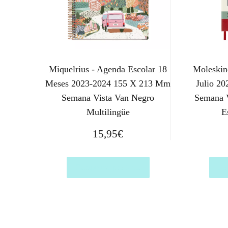
Miquelrius - Agenda Escolar 18
Moleskin
Meses 2023-2024 155 X 213 Mm
Julio 2
Semana Vista Van Negro
Semana V
Multilingüe
E
15,95
€
Comprar el producto
Com