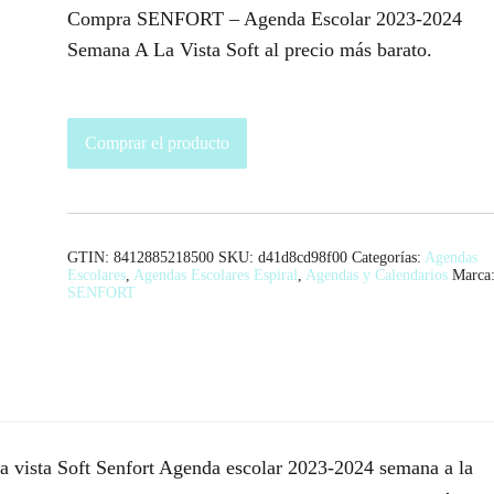
Compra SENFORT – Agenda Escolar 2023-2024
Semana A La Vista Soft al precio más barato.
Comprar el producto
GTIN: 8412885218500
SKU:
d41d8cd98f00
Categorías:
Agendas
Escolares
,
Agendas Escolares Espiral
,
Agendas y Calendarios
Marca
SENFORT
vista Soft Senfort Agenda escolar 2023-2024 semana a la