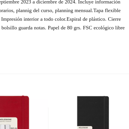
septiembre 2023 a diciembre de 2024. Incluye información
orarios, plannig del curso, planning mensual.Tapa flexible
mpresión interior a todo color.Espiral de plástico. Cierre
 bolsillo guarda notas. Papel de 80 grs. FSC ecológico libre