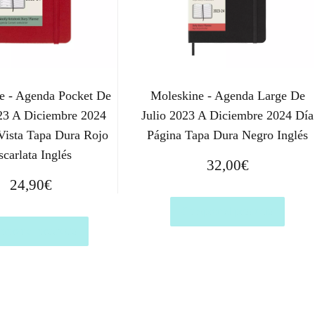
e - Agenda Pocket De
Moleskine - Agenda Large De
023 A Diciembre 2024
Julio 2023 A Diciembre 2024 Día
ista Tapa Dura Rojo
Página Tapa Dura Negro Inglés
scarlata Inglés
32,00
€
24,90
€
Comprar el producto
prar el producto