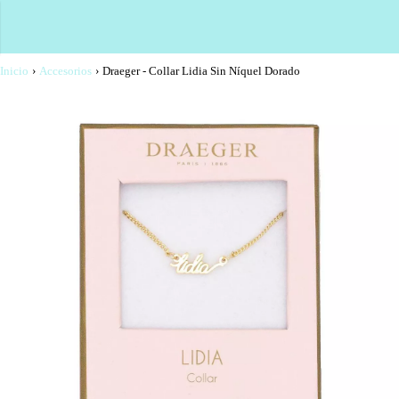
Inicio
›
Accesorios
›
Draeger - Collar Lidia Sin Níquel Dorado