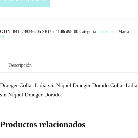
GTIN: 8412789346705
SKU:
d41d8cd98f00
Categoría:
Accesorios
Marca:
Draeger
Descripción
Draeger Collar Lidia sin Níquel Draeger Dorado Collar Lidia
sin Níquel Draeger Dorado.
Productos relacionados