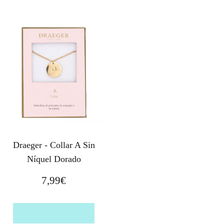
Draeger - Collar A Sin
Níquel Dorado
7,99
€
Comprar el producto