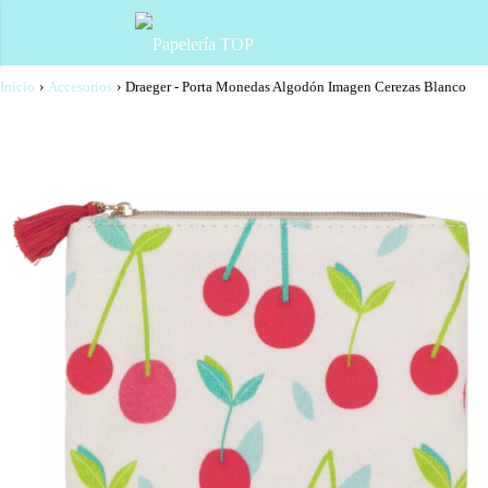
Inicio
›
Accesorios
›
Draeger - Porta Monedas Algodón Imagen Cerezas Blanco