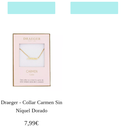
Comprar el producto
Comprar el producto
Draeger - Collar Carmen Sin
Níquel Dorado
7,99
€