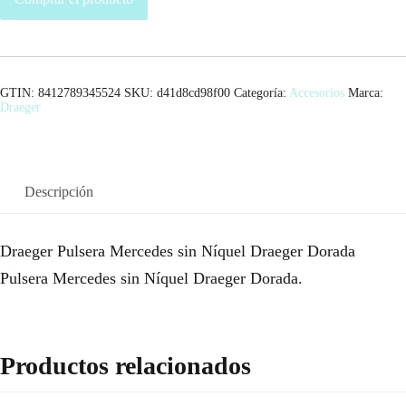
GTIN: 8412789345524
SKU:
d41d8cd98f00
Categoría:
Accesorios
Marca:
Draeger
Descripción
Draeger Pulsera Mercedes sin Níquel Draeger Dorada
Pulsera Mercedes sin Níquel Draeger Dorada.
Productos relacionados