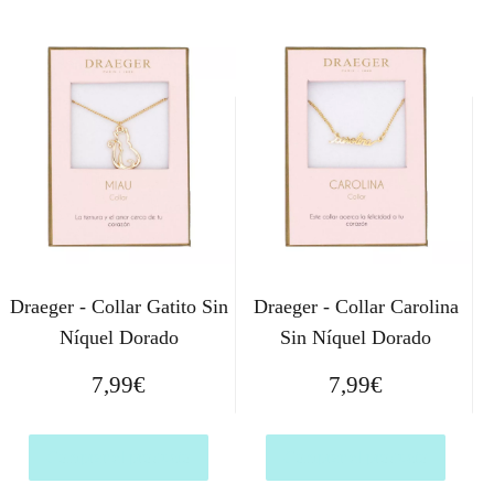
Draeger - Collar Gatito Sin
Draeger - Collar Carolina
Níquel Dorado
Sin Níquel Dorado
7,99
€
7,99
€
Comprar el producto
Comprar el producto