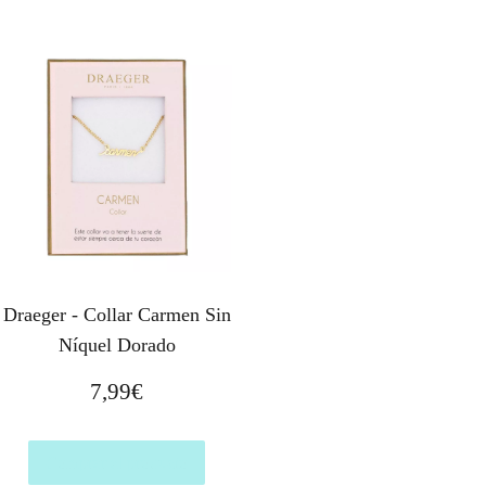
Draeger - Collar Carmen Sin
Níquel Dorado
7,99
€
Comprar el producto