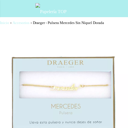
Inicio
›
Accesorios
›
Draeger - Pulsera Mercedes Sin Níquel Dorada