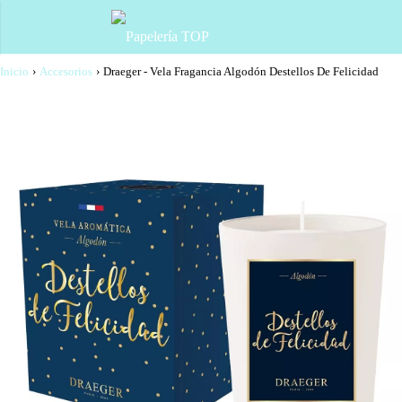
Inicio
›
Accesorios
›
Draeger - Vela Fragancia Algodón Destellos De Felicidad