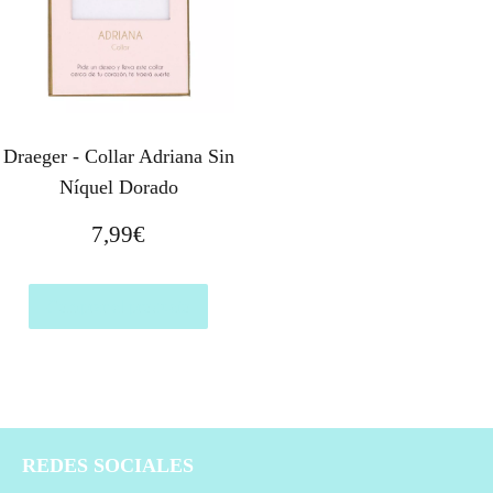
Draeger - Collar Adriana Sin
Níquel Dorado
7,99
€
Comprar el producto
REDES SOCIALES