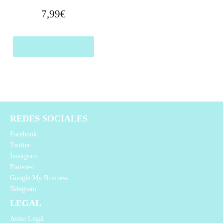
7,99
€
Comprar el producto
REDES SOCIALES
Facebook
Twitter
Instagram
Pinterest
Google My Business
Telegram
LEGAL
Aviso Legal