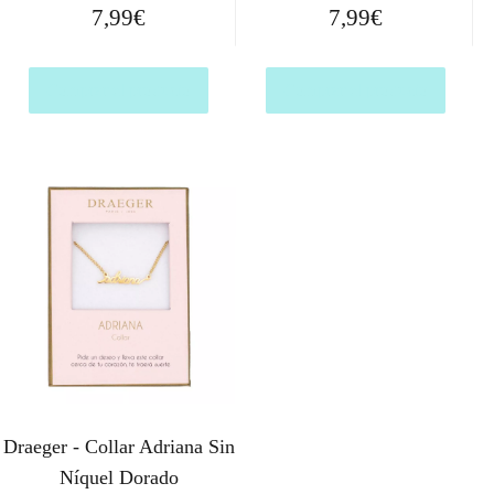
7,99
€
7,99
€
Comprar el producto
Comprar el producto
Draeger - Collar Adriana Sin
Níquel Dorado