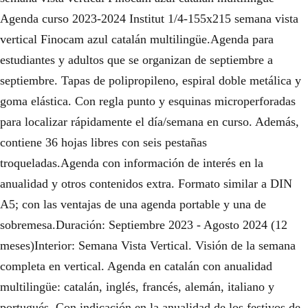
Agenda curso 2023-2024 Institut 1/4-155x215 semana vista
vertical Finocam azul catalán multilingüe.Agenda para
estudiantes y adultos que se organizan de septiembre a
septiembre. Tapas de polipropileno, espiral doble metálica y
goma elástica. Con regla punto y esquinas microperforadas
para localizar rápidamente el día/semana en curso. Además,
contiene 36 hojas libres con seis pestañas
troqueladas.Agenda con información de interés en la
anualidad y otros contenidos extra. Formato similar a DIN
A5; con las ventajas de una agenda portable y una de
sobremesa.Duración: Septiembre 2023 - Agosto 2024 (12
meses)Interior: Semana Vista Vertical. Visión de la semana
completa en vertical. Agenda en catalán con anualidad
multilingüe: catalán, inglés, francés, alemán, italiano y
portugués. Con indicación en la anualidad de los festivos de