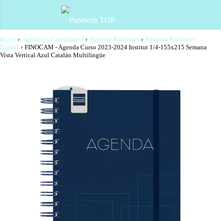
Inicio
›
Agendas y Calendarios
›
Agendas Escolares
›
Agendas Escolares
Espiral
›
FINOCAM - Agenda Curso 2023-2024 Institut 1/4-155x215 Semana
Vista Vertical Azul Catalán Multilingüe