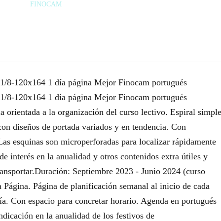
FINOCAM
/8-120x164 1 día página Mejor Finocam portugués
 1/8-120x164 1 día página Mejor Finocam portugués
 orientada a la organización del curso lectivo. Espiral simpl
 con diseños de portada variados y en tendencia. Con
. Las esquinas son microperforadas para localizar rápidamente
 interés en la anualidad y otros contenidos extra útiles y
transportar.Duración: Septiembre 2023 - Junio 2024 (curso
a Página. Página de planificación semanal al inicio de cada
ía. Con espacio para concretar horario. Agenda en portugués
ndicación en la anualidad de los festivos de