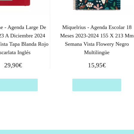
e - Agenda Large De
Miquelrius - Agenda Escolar 18
023 A Diciembre 2024
Meses 2023-2024 155 X 213 Mm
sta Tapa Blanda Rojo
Semana Vista Flowery Negro
scarlata Inglés
Multilingüe
29,90
€
15,95
€
prar el producto
Comprar el producto