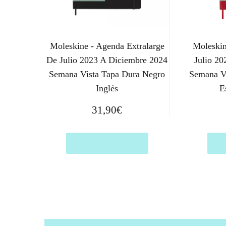
Moleskine - Agenda Extralarge
Moleskin
De Julio 2023 A Diciembre 2024
Julio 2
Semana Vista Tapa Dura Negro
Semana Vi
Inglés
E
31,90
€
Comprar el producto
Com